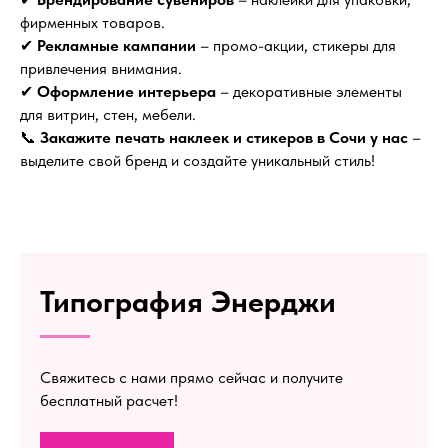
фирменных товаров.
✔
Рекламные кампании
– промо-акции, стикеры для
привлечения внимания.
✔
Оформление интерьера
– декоративные элементы
для витрин, стен, мебели.
📞
Закажите печать наклеек и стикеров в Сочи у нас
–
выделите свой бренд и создайте уникальный стиль!
Типография Энерджи
Свяжитесь с нами прямо сейчас и получите
бесплатный расчет!