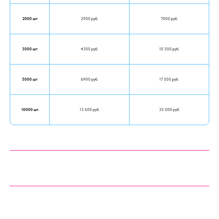
2000 шт
2900 руб.
7000 руб.
3000 шт
4300 руб.
10 500 руб.
5000 шт
6900 руб.
17 500 руб.
10000 шт
13 600 руб.
35 000 руб.