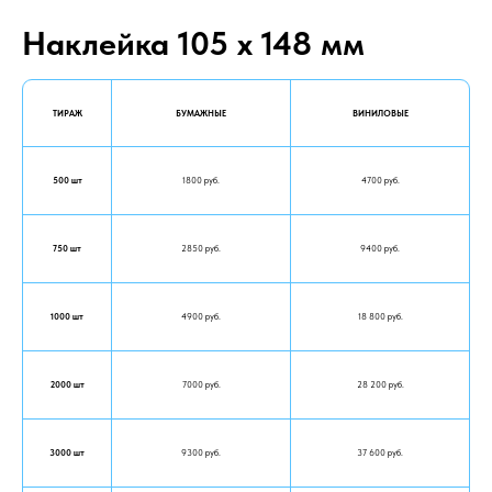
Наклейка 105 х 148 мм
ТИРАЖ
БУМАЖНЫЕ
ВИНИЛОВЫЕ
500 шт
1800 руб.
4700 руб.
750 шт
2850 руб.
9400 руб.
1000 шт
4900 руб.
18 800 руб.
2000 шт
7000 руб.
28 200 руб.
3000 шт
9300 руб.
37 600 руб.