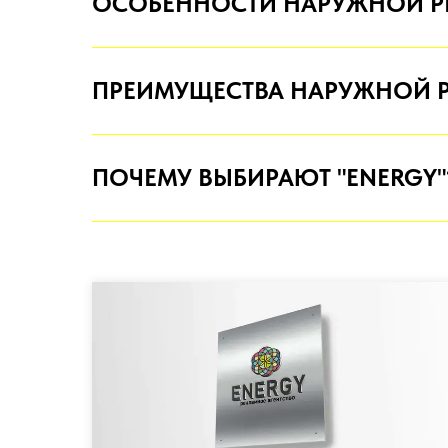
ОСОБЕННОСТИ НАРУЖНОЙ Р
ПРЕИМУЩЕСТВА НАРУЖНОЙ 
ПОЧЕМУ ВЫБИРАЮТ "ENERGY"