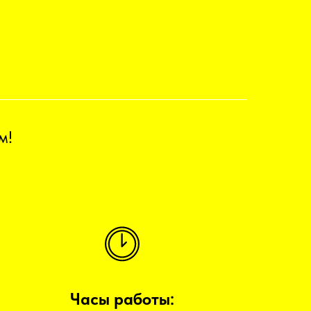
м!
Часы работы: