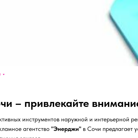
ы
очи – привлекайте внимани
ктивных инструментов наружной и интерьерной р
кламное агентство
"Энерджи"
в Сочи предлагает у