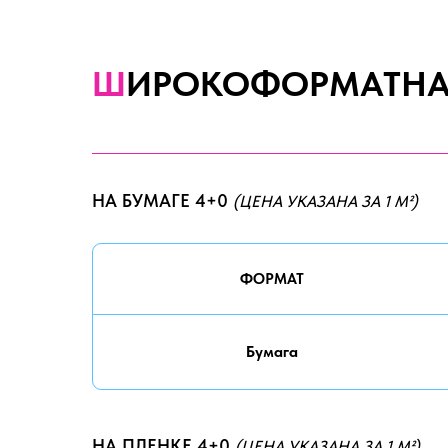
Ш
ИРОКОФОРМАТНАЯ
НА БУМАГЕ 4+0
(ЦЕНА УКАЗАНА ЗА 1 М²)
ФОРМАТ
Бумага
НА ПЛЕНКЕ 4+0
(ЦЕНА УКАЗАНА ЗА 1 М²)