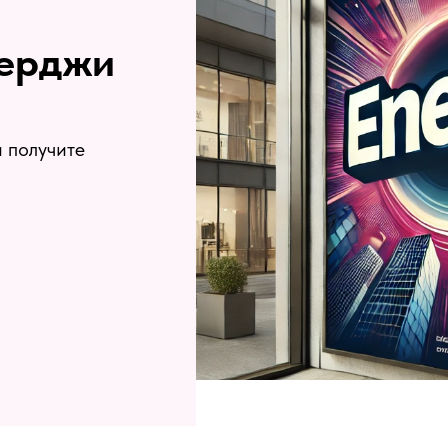
нерджи
 получите