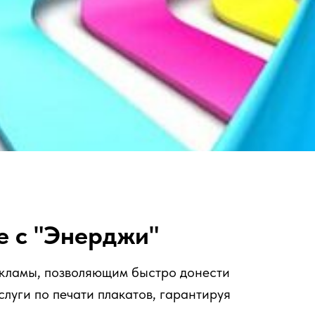
е с "Энерджи"
екламы, позволяющим быстро донести
слуги по печати плакатов, гарантируя