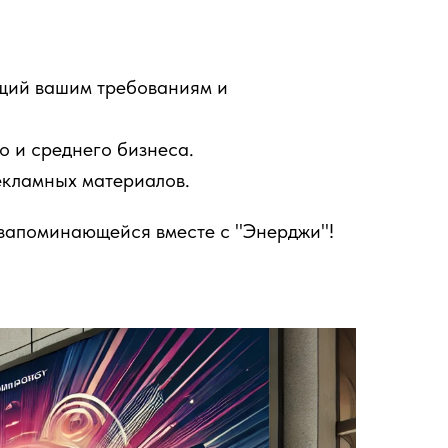
ющий вашим требованиям и
о и среднего бизнеса.
екламных материалов.
и запоминающейся вместе с "Энерджи"!