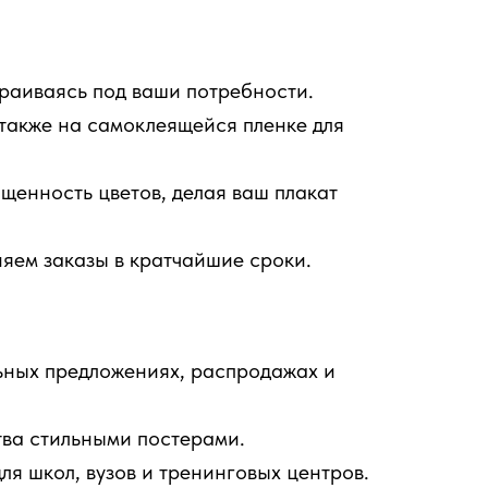
траиваясь под ваши потребности.
 также на самоклеящейся пленке для
енность цветов, делая ваш плакат
яем заказы в кратчайшие сроки.
ных предложениях, распродажах и
ва стильными постерами.
 школ, вузов и тренинговых центров.