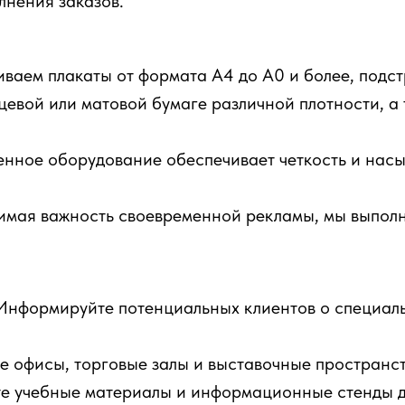
лнения заказов.
ваем плакаты от формата А4 до А0 и более, подс
цевой или матовой бумаге различной плотности, а
нное оборудование обеспечивает четкость и насыщ
мая важность своевременной рекламы, мы выполн
нформируйте потенциальных клиентов о специаль
 офисы, торговые залы и выставочные пространст
е учебные материалы и информационные стенды для