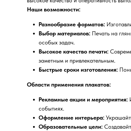
высокое качество и оперативность выпо
Наши возможности:
Разнообразие форматов:
Изготавли
Выбор материалов:
Печать на глян
особых задач.
Высокое качество печати:
Совреме
заметным и привлекательным.
Быстрые сроки изготовления:
Пони
Области применения плакатов:
Рекламные акции и мероприятия:
И
событиях.
Оформление интерьера:
Украшайте
Образовательные цели:
Создавайт